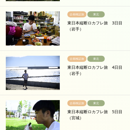
企画検証旅
東北
東日本縦断ロカフレ旅 3日目
（岩手）
企画検証旅
東北
東日本縦断ロカフレ旅 4日目
（岩手）
企画検証旅
東北
東日本縦断ロカフレ旅 5日目
（宮城）