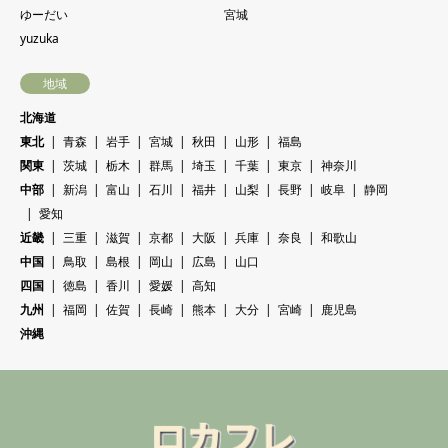
ゆーだい
宮城
yuzuka
地域
北海道
東北
青森
岩手
宮城
秋田
山形
福島
関東
茨城
栃木
群馬
埼玉
千葉
東京
神奈川
中部
新潟
富山
石川
福井
山梨
長野
岐阜
静岡
愛知
近畿
三重
滋賀
京都
大阪
兵庫
奈良
和歌山
中国
鳥取
島根
岡山
広島
山口
四国
徳島
香川
愛媛
高知
九州
福岡
佐賀
長崎
熊本
大分
宮崎
鹿児島
沖縄