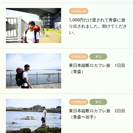
企画検証旅
1,000円だけ渡されて青森に放
り出されました。助けてくださ
い。
企画検証旅
東北
東日本縦断ロカフレ旅 1日目
（青森）
企画検証旅
東北
東日本縦断ロカフレ旅 2日目
（青森〜岩手）