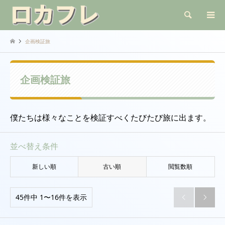
検索
企画検証旅
企画検証旅
僕たちは様々なことを検証すべくたびたび旅に出ます。
並べ替え条件
新しい順
古い順
閲覧数順
45件中 1〜16件を表示

