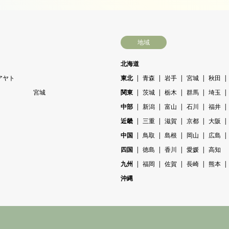
地域
北海道
アヤト
東北
青森
岩手
宮城
秋田
宮城
関東
茨城
栃木
群馬
埼玉
中部
新潟
富山
石川
福井
近畿
三重
滋賀
京都
大阪
中国
鳥取
島根
岡山
広島
四国
徳島
香川
愛媛
高知
九州
福岡
佐賀
長崎
熊本
沖縄