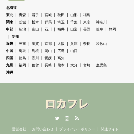
北海道
東北
青森
岩手
宮城
秋田
山形
福島
関東
茨城
栃木
群馬
埼玉
千葉
東京
神奈川
中部
新潟
富山
石川
福井
山梨
長野
岐阜
静岡
愛知
近畿
三重
滋賀
京都
大阪
兵庫
奈良
和歌山
中国
鳥取
島根
岡山
広島
山口
四国
徳島
香川
愛媛
高知
九州
福岡
佐賀
長崎
熊本
大分
宮崎
鹿児島
沖縄
Twitter
Instagram
RSS
運営会社
お問い合わせ
プライバシーポリシー
関連サイト