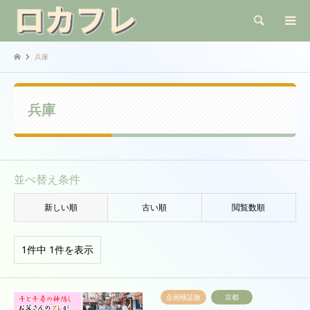
検索
兵庫
兵庫
並べ替え条件
新しい順
古い順
閲覧数順
1件中 1件を表示
企画検証旅
京都