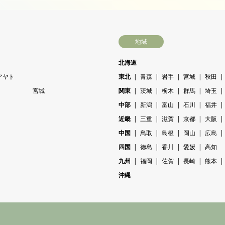
地域
北海道
アヤト
東北
青森
岩手
宮城
秋田
宮城
関東
茨城
栃木
群馬
埼玉
中部
新潟
富山
石川
福井
近畿
三重
滋賀
京都
大阪
中国
鳥取
島根
岡山
広島
四国
徳島
香川
愛媛
高知
九州
福岡
佐賀
長崎
熊本
沖縄