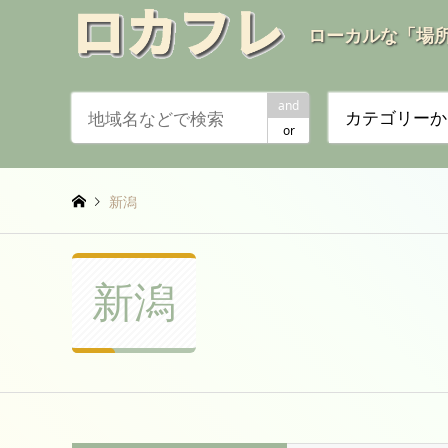
ローカルな「場
and
カテゴリーか
or
新潟
新潟