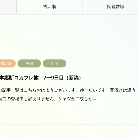
古い順
閲覧数順
画検証旅
中部
新潟
本縦断ロカフレ旅 7〜9日目（新潟）
の記事一覧はこちらおはようございます。ゆーだいです。普段とは違う
着ての登場申し訳ありません。シャツが二枚しか…