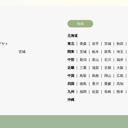
地域
北海道
アヤト
東北
青森
岩手
宮城
秋田
宮城
関東
茨城
栃木
群馬
埼玉
中部
新潟
富山
石川
福井
近畿
三重
滋賀
京都
大阪
中国
鳥取
島根
岡山
広島
四国
徳島
香川
愛媛
高知
九州
福岡
佐賀
長崎
熊本
沖縄