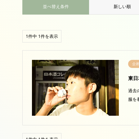
並べ替え条件
新しい順
1件中 1件を表示
企
東日
過去
服を