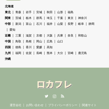
北海道
東北
青森
岩手
宮城
秋田
山形
福島
関東
茨城
栃木
群馬
埼玉
千葉
東京
神奈川
中部
新潟
富山
石川
福井
山梨
長野
岐阜
静岡
愛知
近畿
三重
滋賀
京都
大阪
兵庫
奈良
和歌山
中国
鳥取
島根
岡山
広島
山口
四国
徳島
香川
愛媛
高知
九州
福岡
佐賀
長崎
熊本
大分
宮崎
鹿児島
沖縄
Twitter
Instagram
RSS
運営会社
お問い合わせ
プライバシーポリシー
関連サイト