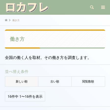
検索
働き方
働き方
全国の働く人を取材。その働き方を調査します。
並べ替え条件
新しい順
古い順
閲覧数順
16件中 1〜16件を表示