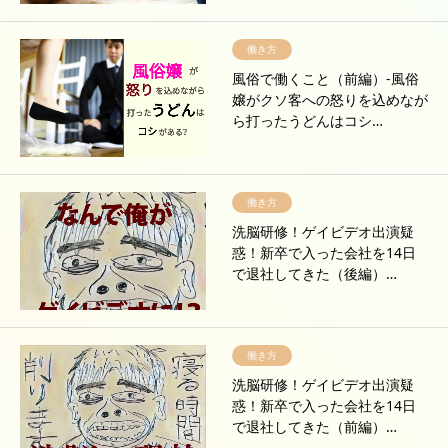
働き方
風俗で働くこと（前編）-風俗
嬢がクソ客への怒りを込めなが
ら打ったうどんはコシ…
働き方
洗脳研修！ゲイビデオ出演疑
惑！新卒で入った会社を14日
で退社してきた（後編）…
働き方
洗脳研修！ゲイビデオ出演疑
惑！新卒で入った会社を14日
で退社してきた（前編）…