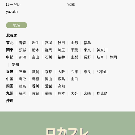
ゆーだい
宮城
yuzuka
地域
北海道
東北
青森
岩手
宮城
秋田
山形
福島
関東
茨城
栃木
群馬
埼玉
千葉
東京
神奈川
中部
新潟
富山
石川
福井
山梨
長野
岐阜
静岡
愛知
近畿
三重
滋賀
京都
大阪
兵庫
奈良
和歌山
中国
鳥取
島根
岡山
広島
山口
四国
徳島
香川
愛媛
高知
九州
福岡
佐賀
長崎
熊本
大分
宮崎
鹿児島
沖縄