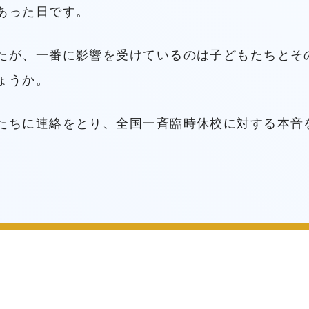
あった日です。
たが、一番に影響を受けているのは子どもたちとそ
ょうか。
たちに連絡をとり、全国一斉臨時休校に対する本音