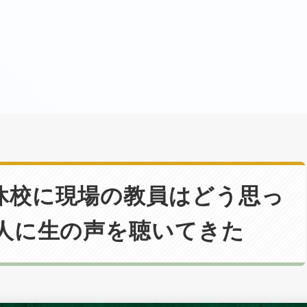
休校に現場の教員はどう思っ
1人に生の声を聴いてきた