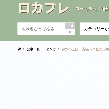
ローカルな「場
and
カテゴリーか
or
記事一覧
働き方
突然の全国一斉臨時休校に現場