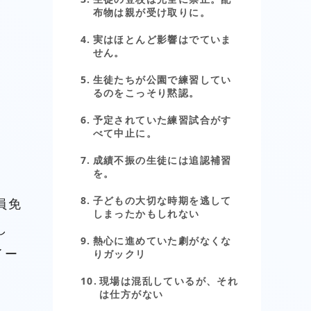
布物は親が受け取りに。
実はほとんど影響はでていま
せん。
生徒たちが公園で練習してい
るのをこっそり黙認。
予定されていた練習試合がす
べて中止に。
成績不振の生徒には追認補習
を。
子どもの大切な時期を逃して
員免
しまったかもしれない
し
熱心に進めていた劇がなくな
イー
りガックリ
現場は混乱しているが、それ
は仕方がない