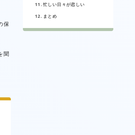
忙しい日々が恋しい
まとめ
の保
を聞