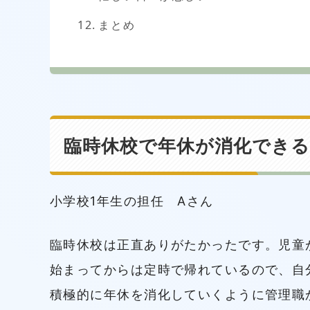
まとめ
臨時休校で年休が消化できる
小学校1年生の担任 Aさん
臨時休校は正直ありがたかったです。児童
始まってからは定時で帰れているので、自
積極的に年休を消化していくように管理職