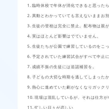
臨時休校で年休が消化できると思ったら
異動とわかっていても言えないままお
生徒の登校は完全に禁止。配布物は親
実はほとんど影響はでていません。
生徒たちが公園で練習しているのをこ
予定されていた練習試合がすべて中止
成績不振の生徒には追認補習を。
子どもの大切な時期を逃してしまった
熱心に進めていた劇がなくなりガック
現場は混乱しているが、それは仕方が
忙しい日々が恋しい