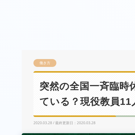
働き方
突然の全国一斉臨時
ている？現役教員1
2020.03.28 / 最終更新日：2020.03.28