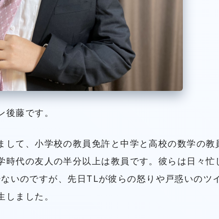
ン後藤です。
まして、小学校の教員免許と中学と高校の数学の教
学時代の友人の半分以上は教員です。彼らは日々忙
は少ないのですが、先日TLが彼らの怒りや戸惑いのツ
生しました。