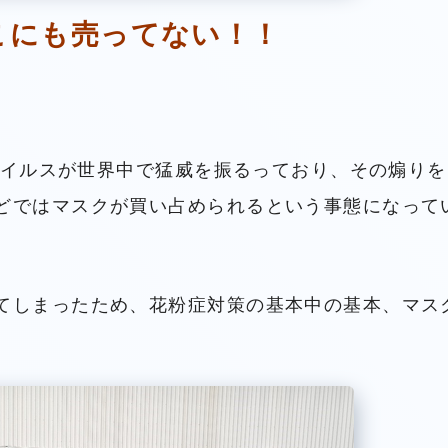
こにも売ってない！！
。
ナウイルスが世界中で猛威を振るっており、その煽りを
どではマスクが買い占められるという事態になって
てしまったため、花粉症対策の基本中の基本、マス