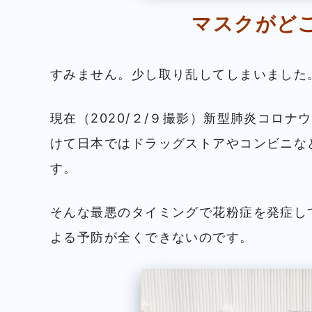
マスクがど
すみません。少し取り乱してしまいました
現在（2020/２/９撮影）新型肺炎コロ
けて日本ではドラッグストアやコンビニな
す。
そんな最悪のタイミングで花粉症を発症し
よる予防が全くできないのです。