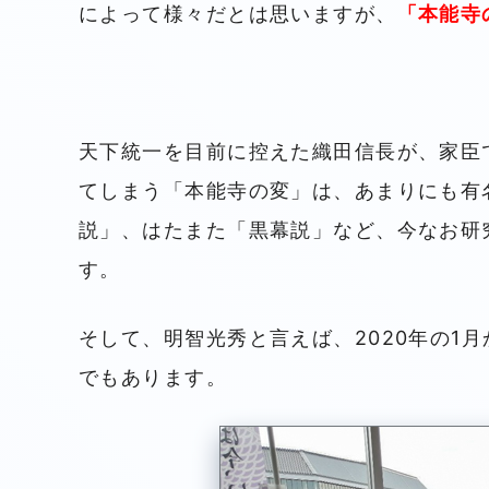
によって様々だとは思いますが、
「本能寺
天下統一を目前に控えた織田信長が、家臣
てしまう「本能寺の変」は、あまりにも有
説」、はたまた「黒幕説」など、今なお研
す。
そして、明智光秀と言えば、2020年の1
でもあります。