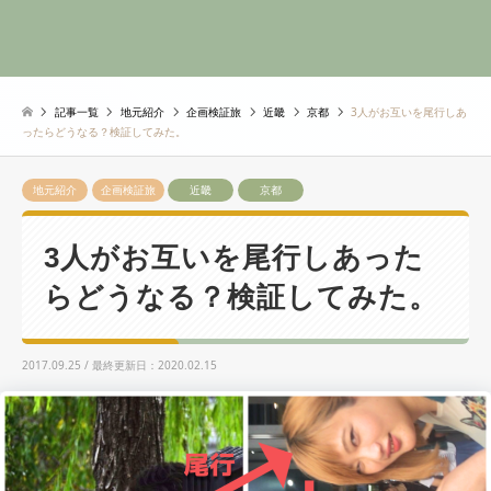
記事一覧
地元紹介
企画検証旅
近畿
京都
3人がお互いを尾行しあ
ったらどうなる？検証してみた。
地元紹介
企画検証旅
近畿
京都
3人がお互いを尾行しあった
らどうなる？検証してみた。
2017.09.25 / 最終更新日：2020.02.15