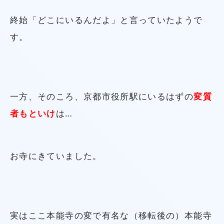
終始「どこにいるんだよ」と言っていたようで
す。
一方、そのころ、京都市役所駅にいるはずの
変質
者もといけ
は…
お寺にきていました。
実はここ本能寺の変で有名な（移転後の）本能寺