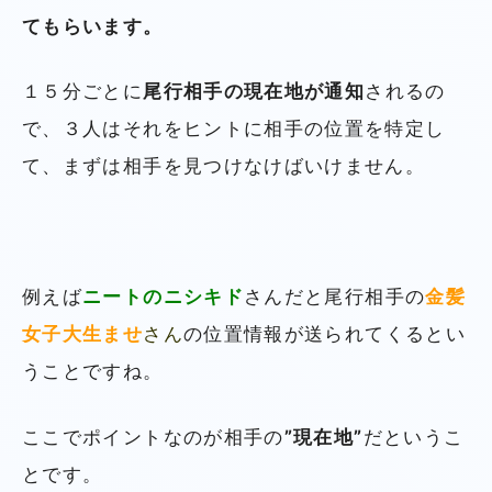
てもらいます。
１５分ごとに
尾行相手の現在地が通知
されるの
で、３人はそれをヒントに相手の位置を特定し
て、まずは相手を見つけなけばいけません。
例えば
ニートのニシキド
さんだと尾行相手の
金髪
女子大生ませ
さん
の位置情報が送られてくるとい
うことですね。
ここでポイントなのが相手の
”現在地”
だというこ
とです。