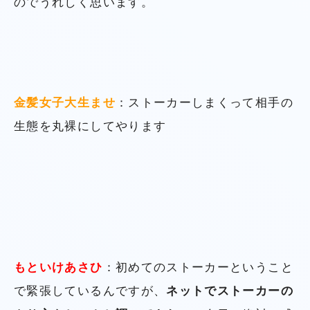
のでうれしく思います。
金髪女子大生ませ
：ストーカーしまくって相手の
生態を丸裸にしてやります
もといけあさひ
：初めてのストーカーということ
で緊張しているんですが、
ネットでストーカーの