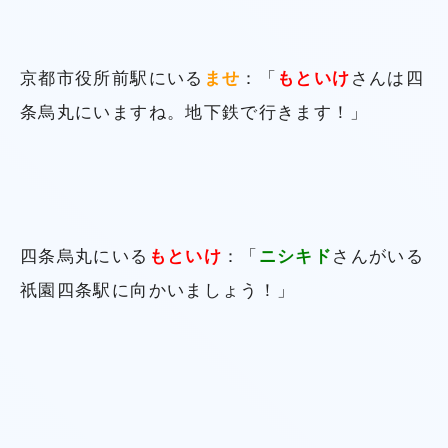
京都市役所前駅にいる
ませ
：「
もといけ
さんは四
条烏丸にいますね。地下鉄で行きます！」
四条烏丸にいる
もといけ
：「
ニシキド
さんがいる
祇園四条駅に向かいましょう！」