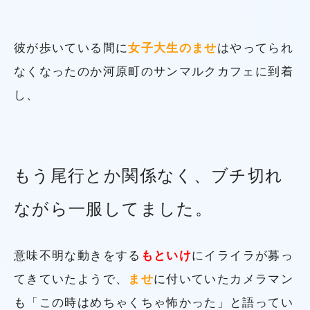
彼が歩いている間に
女子大生のませ
はやってられ
なくなったのか河原町のサンマルクカフェに到着
し、
もう尾行とか関係なく、ブチ切れ
ながら一服してました。
意味不明な動きをする
もといけ
にイライラが募っ
てきていたようで、
ませ
に付いていたカメラマン
も「この時はめちゃくちゃ怖かった」と語ってい