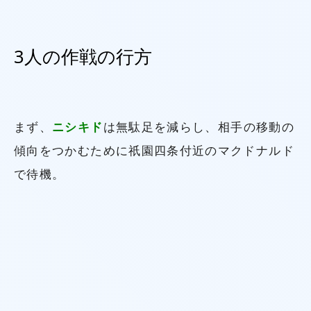
3人の作戦の行方
まず、
ニシキド
は無駄足を減らし、相手の移動の
傾向をつかむために祇園四条付近のマクドナルド
で待機。