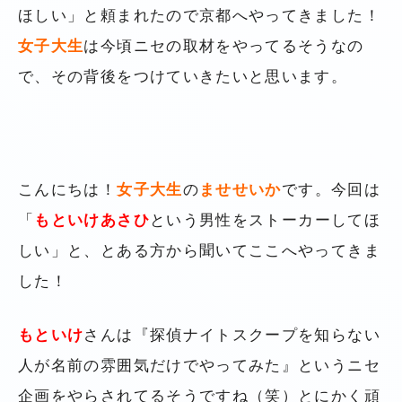
ほしい」と頼まれたので京都へやってきました！
女子大生
は今頃ニセの取材をやってるそうなの
で、その背後をつけていきたいと思います。
こんにちは！
女子大生
の
ませせいか
です。今回は
「
もといけあさひ
という男性をストーカーしてほ
しい」と、とある方から聞いてここへやってきま
した！
もといけ
さんは『探偵ナイトスクープを知らない
人が名前の雰囲気だけでやってみた』というニセ
企画をやらされてるそうですね（笑）とにかく頑