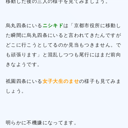
移動した後の三人の様子を見てみましょう。
烏丸四条にいる
ニシキド
は「京都市役所に移動し
た瞬間に烏丸四条にいると言われてきたんですが
どこに行こうとしてるのか見当もつきません。で
も頑張ります」と混乱しつつも尾行にはまだ前向
きなようです。
祇園四条にいる
女子大生のませ
の様子も見てみま
しょう。
明らかに不機嫌になってます。