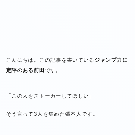
こんにちは。この記事を書いている
ジャンプ力に
定評のある前田
です。
「この人をストーカーしてほしい」
そう言って3人を集めた張本人です。