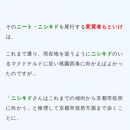
その
ニート・ニシキド
を尾行する
変質者もといけ
は、
これまで通り、現在地を追うように
ニシキド
のい
るマクドナルドに近い祇園四条に向かえばよかっ
たのですが…
「
ニシキド
さんはこれまでの傾向から京都市役所
に向かう」と推理して京都市役所方面まで歩くこ
とに。