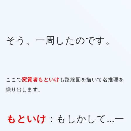
そう、一周したのです。
ここで
変質者もといけ
も路線図を描いて名推理を
繰り出します。
もといけ
：もしかして…一