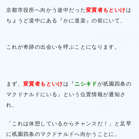
京都市役所へ向かう途中だった
変質者もといけ
は
ちょうど道中にある『かに道楽』の前にいて、
これが奇跡の出会いを呼ぶことになります。
まず、
変質者もといけ
は『
ニシキド
が祇園四条の
マクドナルドにいる』という位置情報が通知さ
れ、
「これは休憩しているからチャンスだ！」と足早
に祇園四条のマクドナルドへ向かうことに。