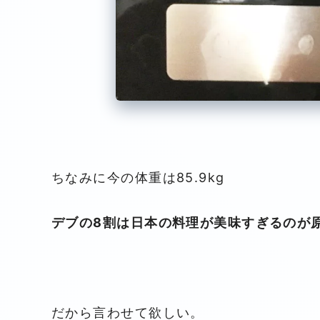
ちなみに今の体重は85.9kg
デブの8割は日本の料理が美味すぎるのが
だから言わせて欲しい。