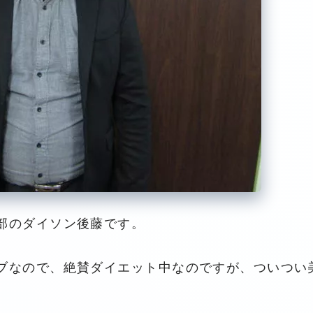
部のダイソン後藤です。
ブなので、絶賛ダイエット中なのですが、ついつい