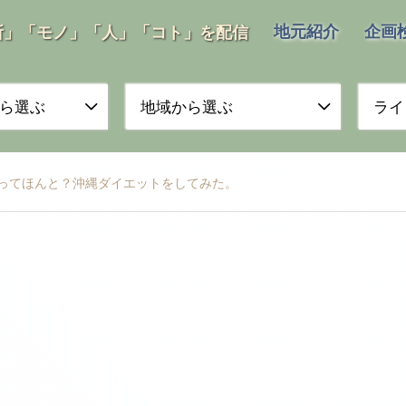
地元紹介
企画
所」「モノ」「人」「コト」を配信
ら選ぶ
地域から選ぶ
ライ
ってほんと？沖縄ダイエットをしてみた。