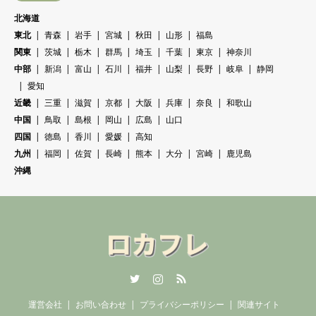
北海道
東北
青森
岩手
宮城
秋田
山形
福島
関東
茨城
栃木
群馬
埼玉
千葉
東京
神奈川
中部
新潟
富山
石川
福井
山梨
長野
岐阜
静岡
愛知
近畿
三重
滋賀
京都
大阪
兵庫
奈良
和歌山
中国
鳥取
島根
岡山
広島
山口
四国
徳島
香川
愛媛
高知
九州
福岡
佐賀
長崎
熊本
大分
宮崎
鹿児島
沖縄
Twitter
Instagram
RSS
運営会社
お問い合わせ
プライバシーポリシー
関連サイト