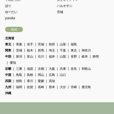
ぼり
ハルオサン
ゆーだい
宮城
yuzuka
地域
北海道
東北
青森
岩手
宮城
秋田
山形
福島
関東
茨城
栃木
群馬
埼玉
千葉
東京
神奈川
中部
新潟
富山
石川
福井
山梨
長野
岐阜
静岡
愛知
近畿
三重
滋賀
京都
大阪
兵庫
奈良
和歌山
中国
鳥取
島根
岡山
広島
山口
四国
徳島
香川
愛媛
高知
九州
福岡
佐賀
長崎
熊本
大分
宮崎
鹿児島
沖縄