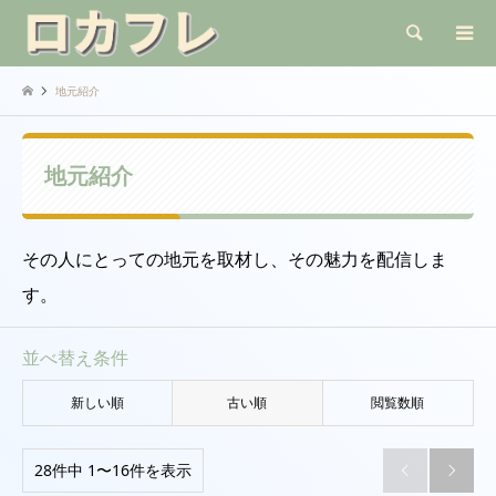
検索
地元紹介
地元紹介
その人にとっての地元を取材し、その魅力を配信しま
す。
並べ替え条件
新しい順
古い順
閲覧数順
28件中 1〜16件を表示

