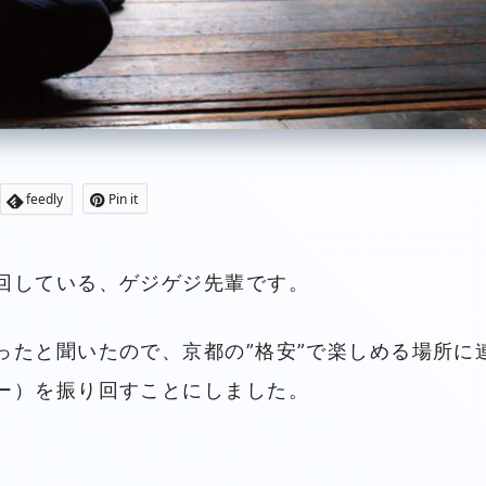
feedly
Pin it
回している、ゲジゲジ先輩です。
ったと聞いたので、京都の”格安”で楽しめる場所に
ー）を振り回すことにしました。