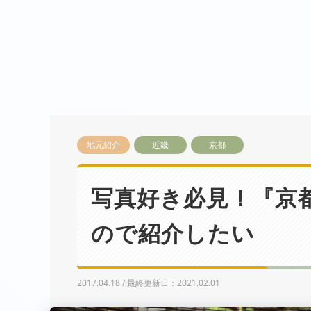
地元紹介
近畿
京都
写真好き必見！『京
ので紹介したい
2017.04.18 / 最終更新日：2021.02.01