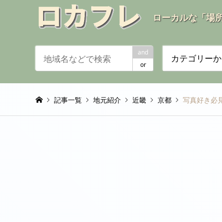
ローカルな「場
and
カテゴリーか
or
記事一覧
地元紹介
近畿
京都
写真好き必