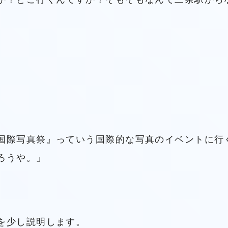
国際写真祭』っていう国際的な写真のイベントに行
ろうや。」
を少し説明します。