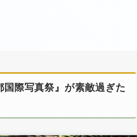
都国際写真祭』が素敵過ぎた