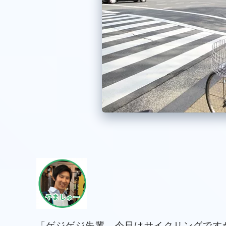
「ゲジゲジ先輩、今日はサイクリングです