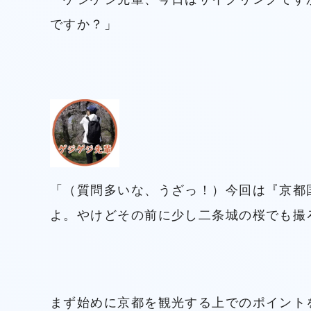
ですか？」
「（質問多いな、うざっ！）今回は『京都
よ。やけどその前に少し二条城の桜でも撮
まず始めに京都を観光する上でのポイント