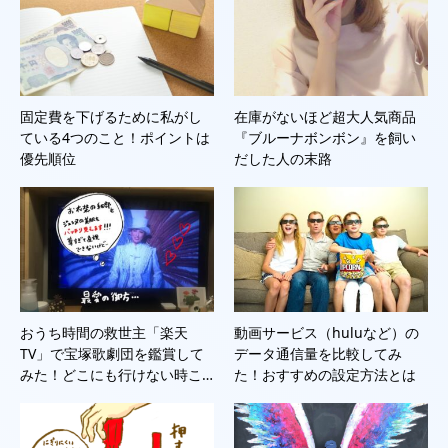
固定費を下げるために私がし
在庫がないほど超大人気商品
ている4つのこと！ポイントは
『ブルーナボンボン』を飼い
優先順位
だした人の末路
おうち時間の救世主「楽天
動画サービス（huluなど）の
TV」で宝塚歌劇団を鑑賞して
データ通信量を比較してみ
みた！どこにも行けない時こ…
た！おすすめの設定方法とは