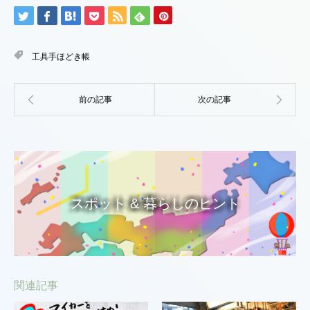
工具手ほどき帳
スポット & 暮らしのヒント
関連記事