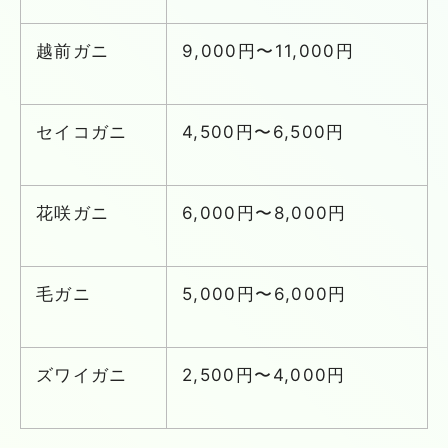
越前ガニ
9,000
円
〜11,000
円
セイコガニ
4,500
円
〜6,500
円
花咲ガニ
6,000
円
〜8,000
円
毛ガニ
5,000
円〜
6,000
円
ズワイガニ
2,500
円〜
4,000
円