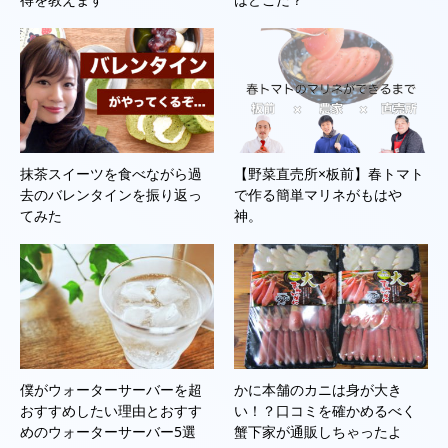
抹茶スイーツを食べながら過
【野菜直売所×板前】春トマト
去のバレンタインを振り返っ
で作る簡単マリネがもはや
てみた
神。
僕がウォーターサーバーを超
かに本舗のカニは身が大き
おすすめしたい理由とおすす
い！？口コミを確かめるべく
めのウォーターサーバー5選
蟹下家が通販しちゃったよ