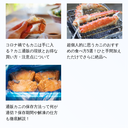
コロナ禍でもカニは手に入
超個人的に思うカニのおすす
る？カニ通販の現状とお得な
めの食べ方5選！ひと手間加え
買い方・注意点について
ただけでさらに絶品へ
通販カニの保存方法って何が
適切？保存期間や解凍の仕方
も徹底解説！