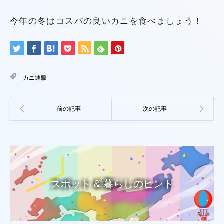
今年の冬はコスパの良いカニを食べましょう！
カニ通販
スポット & 暮らしのヒント