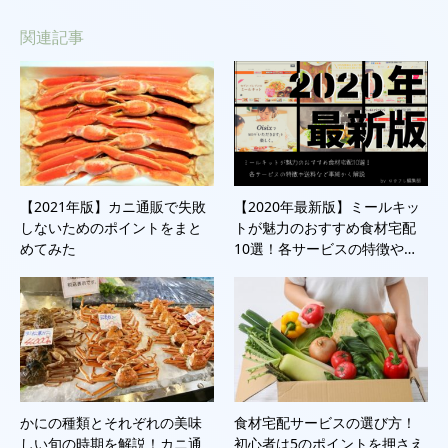
関連記事
【2021年版】カニ通販で失敗
【2020年最新版】ミールキッ
しないためのポイントをまと
トが魅力のおすすめ食材宅配
めてみた
10選！各サービスの特徴や…
かにの種類とそれぞれの美味
食材宅配サービスの選び方！
しい旬の時期を解説！カニ通
初心者は5のポイントを押さえ