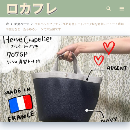
検索
紹介ページ
エルベシャプリエ 707GP 舟型トートバッグMを徹底レビュー！通勤
や旅行など、あらゆるシーンで大活躍です