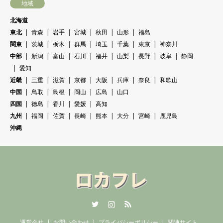
地域
北海道
東北
青森
岩手
宮城
秋田
山形
福島
関東
茨城
栃木
群馬
埼玉
千葉
東京
神奈川
中部
新潟
富山
石川
福井
山梨
長野
岐阜
静岡
愛知
近畿
三重
滋賀
京都
大阪
兵庫
奈良
和歌山
中国
鳥取
島根
岡山
広島
山口
四国
徳島
香川
愛媛
高知
九州
福岡
佐賀
長崎
熊本
大分
宮崎
鹿児島
沖縄
Twitter
Instagram
RSS
運営会社
お問い合わせ
プライバシーポリシー
関連サイト