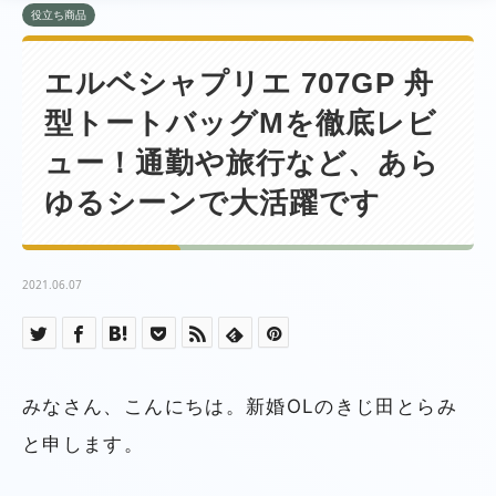
役立ち商品
エルベシャプリエ 707GP 舟
型トートバッグMを徹底レビ
ュー！通勤や旅行など、あら
ゆるシーンで大活躍です
2021.06.07
みなさん、こんにちは。新婚OLのきじ田とらみ
と申します。