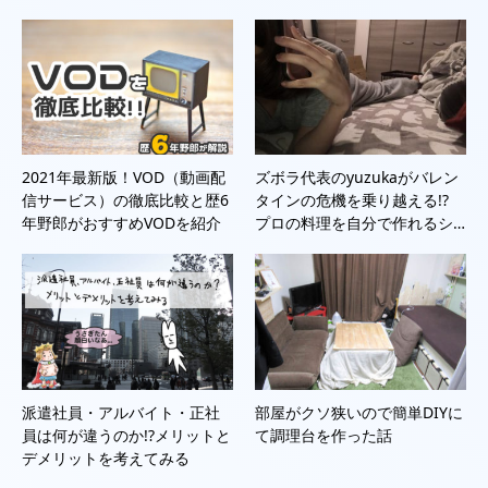
2021年最新版！VOD（動画配
ズボラ代表のyuzukaがバレン
信サービス）の徹底比較と歴6
タインの危機を乗り越える!?
年野郎がおすすめVODを紹介
プロの料理を自分で作れるシ…
派遣社員・アルバイト・正社
部屋がクソ狭いので簡単DIYに
員は何が違うのか!?メリットと
て調理台を作った話
デメリットを考えてみる