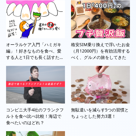
オーラルケア入門「ハミガキ
格安SIM乗り換えで浮いたお金
編」！好きなものを食べ、愛
（月12000円）を有効活用する
する人と1日でも長く話すた…
べく、グルメの旅をしてきた
コンビニ大手4社のフランクフ
無駄遣いを減らす5つの習慣と
ルトを食べ比べ比較！海辺で
ちょっとした努力3選！
食べたいのはどれ？