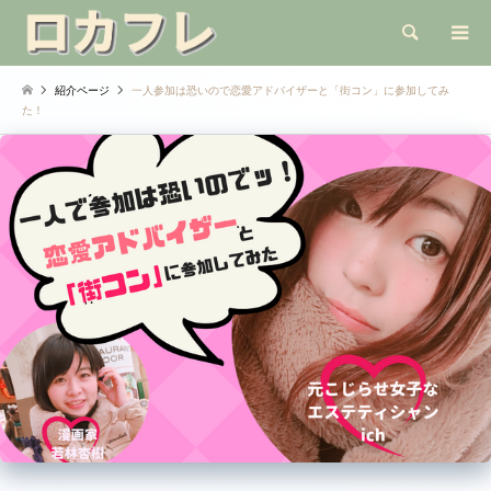
検索
紹介ページ
一人参加は恐いので恋愛アドバイザーと「街コン」に参加してみ
た！