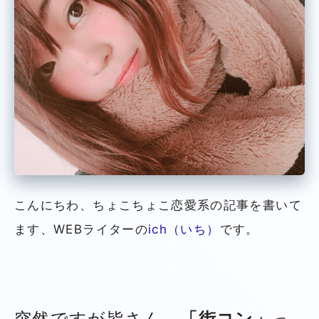
こんにちわ、ちょこちょこ恋愛系の記事を書いて
ます、WEBライターの
ich（いち）
です。
突然ですが皆さん、
「街コン」
っ