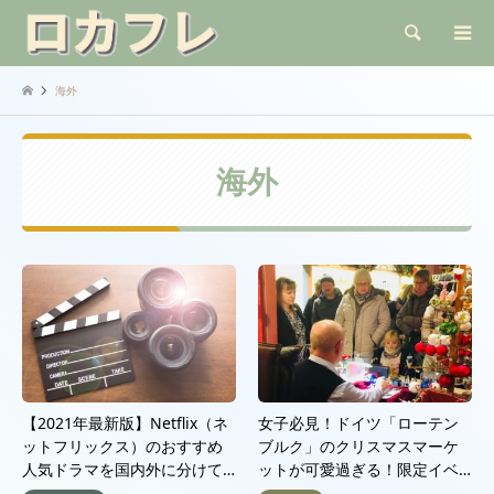
検索
海外
海外
【2021年最新版】Netflix（ネ
女子必見！ドイツ「ローテン
ットフリックス）のおすすめ
ブルク」のクリスマスマーケ
人気ドラマを国内外に分けて…
ットが可愛過ぎる！限定イベ…