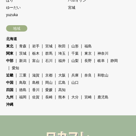
ぼり
ハルオサン
ゆーだい
宮城
yuzuka
地域
北海道
東北
青森
岩手
宮城
秋田
山形
福島
関東
茨城
栃木
群馬
埼玉
千葉
東京
神奈川
中部
新潟
富山
石川
福井
山梨
長野
岐阜
静岡
愛知
近畿
三重
滋賀
京都
大阪
兵庫
奈良
和歌山
中国
鳥取
島根
岡山
広島
山口
四国
徳島
香川
愛媛
高知
九州
福岡
佐賀
長崎
熊本
大分
宮崎
鹿児島
沖縄