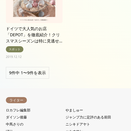
ドイツで大人気のお店
「DEPOT」を徹底紹介！クリ
スマスシーズンは特に見逃せ…
スポット
2019.12.12
9件中 1〜9件を表示
ライター
ロカフレ編集部
やましゅー
ダイソン後藤
ジャンプ力に定評のある前田
中馬さりの
ニシキドアヤト