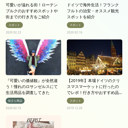
可愛いが溢れる街！ローテン
ドイツで海外生活！フランク
ブルクのおすすめスポットや
フルトの治安・オススメ観光
街までの行き方をご紹介
スポットを紹介
スポット
スポット
2020.02.22
2020.02.16
『可愛いの価値観』が全然違
【2019年】本場ドイツのクリ
う！憧れのロサンゼルスにて
スマスマーケットに行ったの
生活用品を調査してきた
でレポ！行き方やおすすめ品…
役立ち商品
スポット
2020.02.15
2019.12.20