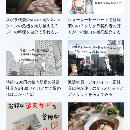
ズボラ代表のyuzukaがバレン
ウォーターサーバーって結局
タインの危機を乗り越える!?
安いの？クリクラ契約者のぼ
プロの料理を自分で作れるシ…
くがその魅力を徹底紹介する
時給1200円の都内新宿の派遣
派遣社員・アルバイト・正社
社員を3年続けたけどすぐ辞め
員は何が違うのか!?メリットと
ればよかった話
デメリットを考えてみる