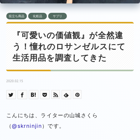
役立ち商品
化粧品
サプリ
『可愛いの価値観』が全然違
う！憧れのロサンゼルスにて
生活用品を調査してきた
2020.02.15
こんにちは、ライターの山城さくら
（
@skrninjin
）です。