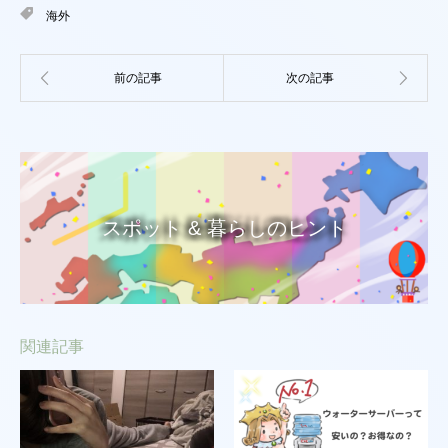
海外
スポット & 暮らしのヒント
関連記事