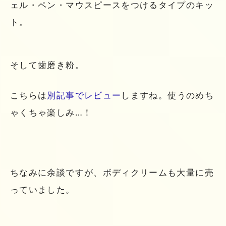
ェル・ペン・マウスピースをつけるタイプのキッ
ト。
そして歯磨き粉。
こちらは
別記事でレビュー
しますね。使うのめち
ゃくちゃ楽しみ…！
ちなみに余談ですが、ボディクリームも大量に売
っていました。