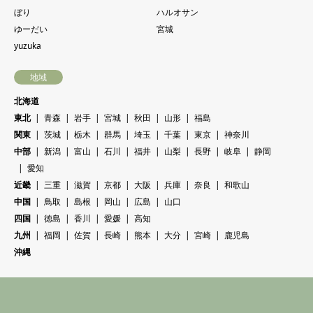
ぼり
ハルオサン
ゆーだい
宮城
yuzuka
地域
北海道
東北
青森
岩手
宮城
秋田
山形
福島
関東
茨城
栃木
群馬
埼玉
千葉
東京
神奈川
中部
新潟
富山
石川
福井
山梨
長野
岐阜
静岡
愛知
近畿
三重
滋賀
京都
大阪
兵庫
奈良
和歌山
中国
鳥取
島根
岡山
広島
山口
四国
徳島
香川
愛媛
高知
九州
福岡
佐賀
長崎
熊本
大分
宮崎
鹿児島
沖縄