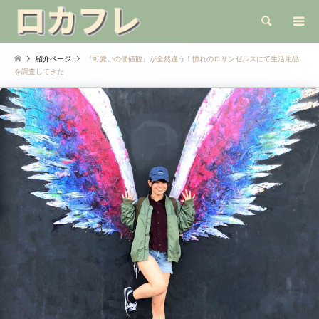
検索
紹介ページ
『可愛いの価値観』が全然違う！憧れのロサンゼルスにて生活用品
を調査してきた