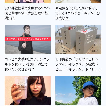
安い外壁塗装で失敗する5つの
固定費を下げるために私がし
例と費用相場！大損しない基
ている4つのこと！ポイントは
礎知識
優先順位
コンビニ大手4社のフランクフ
無印良品の「ポリプロピレン
ルトを食べ比べ比較！海辺で
ファイルボックス」を徹底レ
食べたいのはどれ？
ビュー！キッチン、トイレ、…