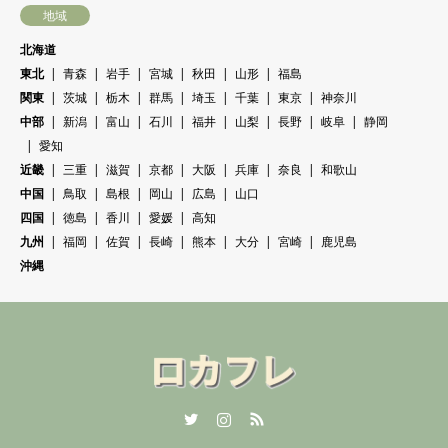
地域
北海道
東北
青森
岩手
宮城
秋田
山形
福島
関東
茨城
栃木
群馬
埼玉
千葉
東京
神奈川
中部
新潟
富山
石川
福井
山梨
長野
岐阜
静岡
愛知
近畿
三重
滋賀
京都
大阪
兵庫
奈良
和歌山
中国
鳥取
島根
岡山
広島
山口
四国
徳島
香川
愛媛
高知
九州
福岡
佐賀
長崎
熊本
大分
宮崎
鹿児島
沖縄
Twitter
Instagram
RSS