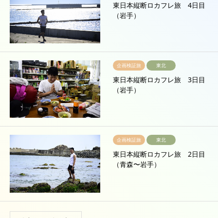
東日本縦断ロカフレ旅 4日目
（岩手）
企画検証旅
東北
東日本縦断ロカフレ旅 3日目
（岩手）
企画検証旅
東北
東日本縦断ロカフレ旅 2日目
（青森〜岩手）