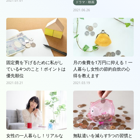
2021.07.01
ドラマ・映画
2021.06.26
固定費を下げるために私がし
月の食費を1万円に抑える！一
ている4つのこと！ポイントは
人暮らし女性の節約自炊の心
優先順位
得を教えます
2021.03.21
2021.03.19
女性の一人暮らし！リアルな
無駄遣いを減らす5つの習慣と