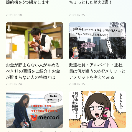
節約術を5つ紹介します
ちょっとした努力3選！
2021.03.18
2021.02.25
お金が貯まらない人がやめる
派遣社員・アルバイト・正社
べき11の習慣をご紹介！お金
員は何が違うのか!?メリットと
が貯まらない人の特徴とは
デメリットを考えてみる
2021.02.24
2020.02.15