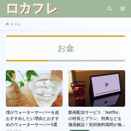
検索
お金
お金
僕がウォーターサーバーを超
動画配信サービス「Netflix」
おすすめしたい理由とおすす
の特長とプラン、特典などを
めのウォーターサーバー5選
徹底解説！初回無料期間が無…