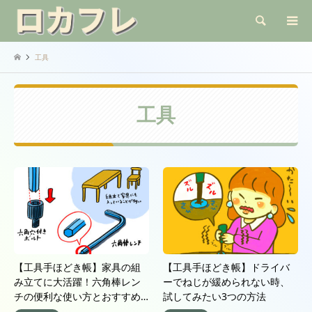
検索
工具
工具
【工具手ほどき帳】家具の組
【工具手ほどき帳】ドライバ
み立てに大活躍！六角棒レン
ーでねじが緩められない時、
チの便利な使い方とおすすめ…
試してみたい3つの方法