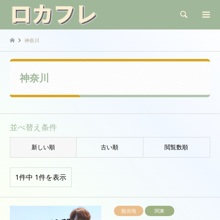
検索
神奈川
神奈川
並べ替え条件
新しい順
古い順
閲覧数順
1件中 1件を表示
観光地
関東