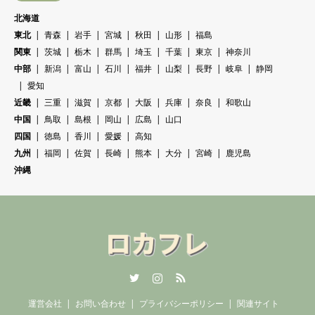
北海道
東北
青森
岩手
宮城
秋田
山形
福島
関東
茨城
栃木
群馬
埼玉
千葉
東京
神奈川
中部
新潟
富山
石川
福井
山梨
長野
岐阜
静岡
愛知
近畿
三重
滋賀
京都
大阪
兵庫
奈良
和歌山
中国
鳥取
島根
岡山
広島
山口
四国
徳島
香川
愛媛
高知
九州
福岡
佐賀
長崎
熊本
大分
宮崎
鹿児島
沖縄
Twitter
Instagram
RSS
運営会社
お問い合わせ
プライバシーポリシー
関連サイト