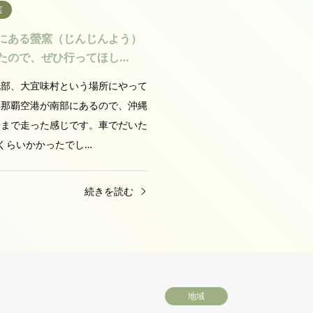
芸
にある螢窯（じんじんよう）
たので、ぜひ行ってほし…
北部、大宜味村という場所にやって
。那覇空港が南部にあるので、沖縄
端まで走った感じです。車でだいた
くらいかかったでし…
続きを読む
地域