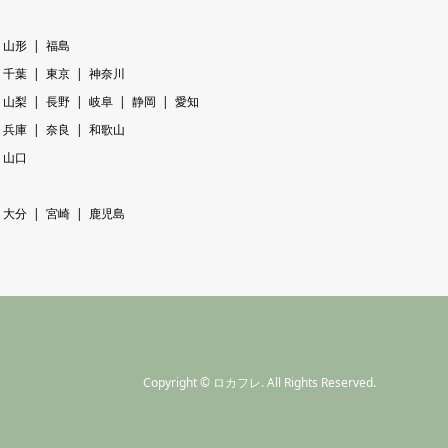
山形
福島
千葉
東京
神奈川
山梨
長野
岐阜
静岡
愛知
兵庫
奈良
和歌山
山口
大分
宮崎
鹿児島
Copyright
©
ロカフレ
. All Rights Reserved.