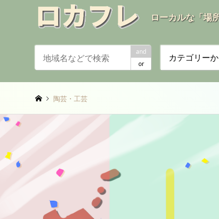
ローカルな「場
and
カテゴリーか
or
陶芸・工芸