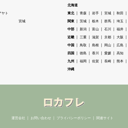
北海道
アヤト
東北
青森
岩手
宮城
秋田
宮城
関東
茨城
栃木
群馬
埼玉
中部
新潟
富山
石川
福井
近畿
三重
滋賀
京都
大阪
中国
鳥取
島根
岡山
広島
四国
徳島
香川
愛媛
高知
九州
福岡
佐賀
長崎
熊本
沖縄
運営会社
お問い合わせ
プライバシーポリシー
関連サイト