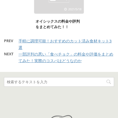
2021/5/18
オイシックスの料金や評判
をまとめてみた！！
PREV
手軽に調理可能！おすすめのカット済み食材キット3
選
NEXT
一部評判の悪い「食べチョク」の料金や評価をまとめ
てみた！実際のコスパはどうなのか