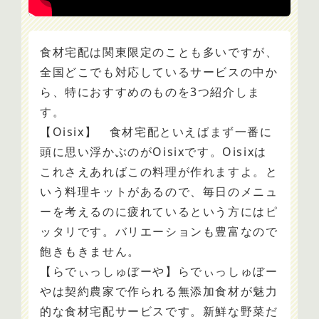
食材宅配は関東限定のことも多いですが、
全国どこでも対応しているサービスの中か
ら、特におすすめのものを3つ紹介しま
す。
【Oisix】 食材宅配といえばまず一番に
頭に思い浮かぶのがOisixです。Oisixは
これさえあればこの料理が作れますよ。と
いう料理キットがあるので、毎日のメニュ
ーを考えるのに疲れているという方にはピ
ッタリです。バリエーションも豊富なので
飽きもきません。
【らでぃっしゅぼーや】らでぃっしゅぼー
やは契約農家で作られる無添加食材が魅力
的な食材宅配サービスです。新鮮な野菜だ