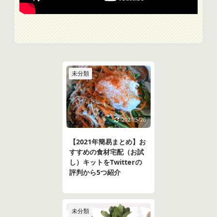
未分類
2021/5/26
【2021年簡易まとめ】お
すすめの食材宅配（お試
し）キットをTwitterの
評判から5つ紹介
未分類