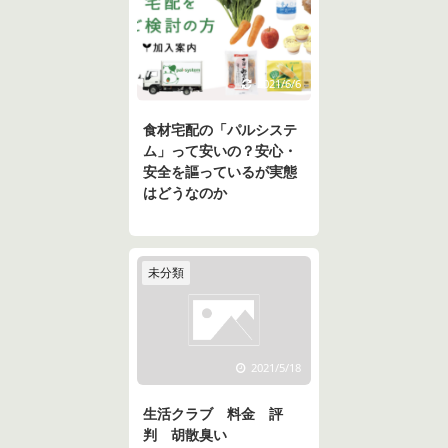
2021/6/6
食材宅配の「パルシステ
ム」って安いの？安心・
安全を謳っているが実態
はどうなのか
未分類
2021/5/18
生活クラブ 料金 評
判 胡散臭い