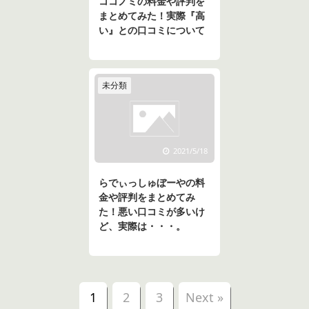
ココノミの料金や評判を
まとめてみた！実際『高
い』との口コミについて
未分類
2021/5/18
らでぃっしゅぼーやの料
金や評判をまとめてみ
た！悪い口コミが多いけ
ど、実際は・・・。
1
2
3
Next »