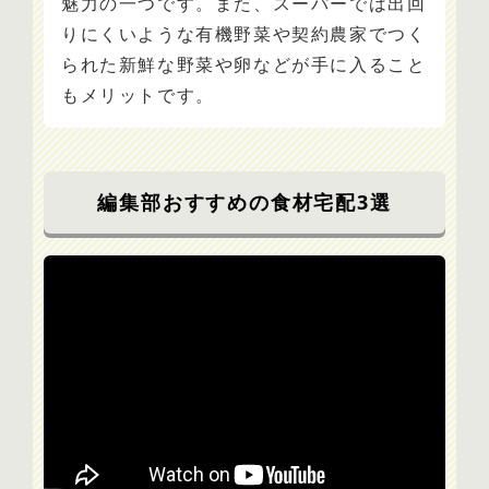
魅力の一つです。また、スーパーでは出回
りにくいような有機野菜や契約農家でつく
られた新鮮な野菜や卵などが手に入ること
もメリットです。
編集部おすすめの食材宅配3選